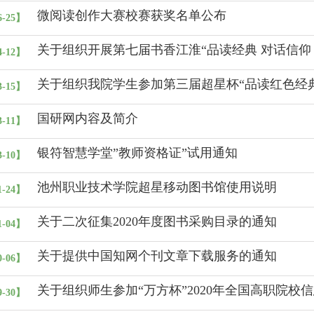
微阅读创作大赛校赛获奖名单公布
6-25】
关于组织开展第七届书香江淮“品读经典 对话信仰
4-12】
网阅读系列活动的通知
关于组织我院学生参加第三届超星杯“品读红色经典
3-15】
迹”微阅读创作大赛的通知
国研网内容及简介
3-11】
银符智慧学堂”教师资格证”试用通知
3-10】
池州职业技术学院超星移动图书馆使用说明
1-24】
关于二次征集2020年度图书采购目录的通知
1-04】
关于提供中国知网个刊文章下载服务的通知
0-06】
关于组织师生参加“万方杯”2020年全国高职院
9-30】