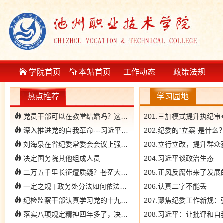
学院首页
本站首页
工作动态
政策法规
热点推荐
学习园地
党员干部可以在教堂结婚吗？这里有权威解答
201.三加模式提升执纪
深入推进党的自我革命---习近平总书记2024年1月8日在二十届中央纪委三次全会上讲话的一部分
202.纪委的“立案”是什么
刘海泉在省纪委常委会会议上强调 以正风肃纪反腐实际成效 为安徽经济社会高质量发展提供坚强保障
决定国务院其他组成人员
204.习近平谈政治生态
二万五千里长征遭质疑？苍茫大地不答应！
205.正风反腐带来了发
一定之规 | 政务处分法如何依法保障公职人员合法权利
206.认真二字不能丢
纪检监察干部认真学习党的十九届五中全会精神
207.聚焦纪委工作新规
落实八项规定精神四年多了，决不能还活在“世外桃源”
208.习近平：让批评和