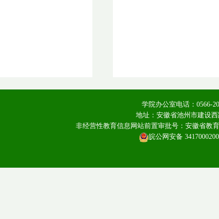
学院办公室电话：0566-20
地址：安徽省池州市建设西路
非经营性教育信息网站前置审批号：安徽省教育厅皖教
皖公网安备 3417000200