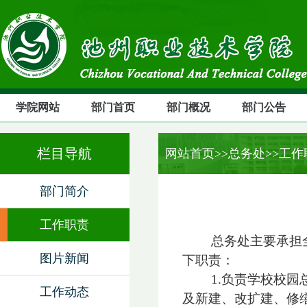
学院网站
部门首页
部门概况
部门公告
栏目导航
网站首页
>>总务处>>工
部门简介
工作职责
总务处主要承担
图片新闻
下职责：
1.
负责学校校园
工作动态
及新建、改扩建、修