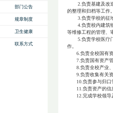
2.
负责基建及改
部门公告
的整理和归档等工作
3
.
负责学校的征
规章制度
4
.
负责校内建筑
卫生健康
等维修工程的管理、
5
.
负责学校医疗
联系方式
作。
6.
负责全校国有
7.
负责国有资产
8.
负责全校产业
9.
负责收集有关
10.
负责参与归口
11.
负责资产的信
12
.
完成学校领导