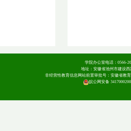
学院办公室电话：0566-20
地址：安徽省池州市建设西路
非经营性教育信息网站前置审批号：安徽省教育厅皖教
皖公网安备 3417000200