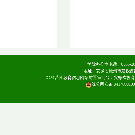
学院办公室电话：0566-20
地址：安徽省池州市建设西路
非经营性教育信息网站前置审批号：安徽省教育厅皖教
皖公网安备 3417000200