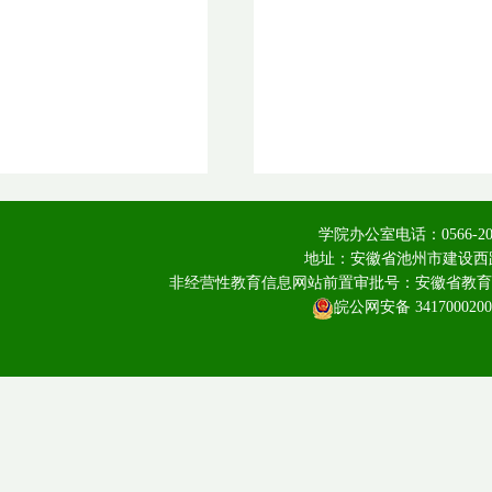
学院办公室电话：0566-20
地址：安徽省池州市建设西路
非经营性教育信息网站前置审批号：安徽省教育厅皖教
皖公网安备 3417000200