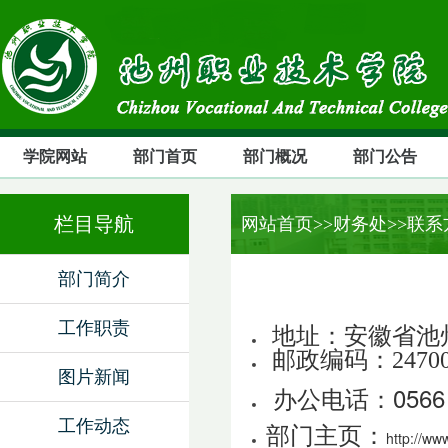
学院网站
部门首页
部门概况
部门公告
栏目导航
网站首页
>>财务处>>联
部门简介
工作职责
地址：安徽省池
邮政编码：24700
图片新闻
办公电话：0566－
工作动态
部门主页：
http://ww