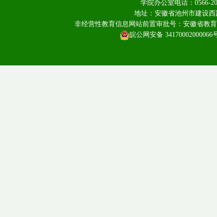
学院办公室电话：0566-20
地址：安徽省池州市建设西路
非经营性教育信息网站前置审批号：安徽省教育厅皖教
皖公网安备 34170002000066