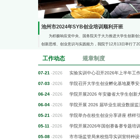
池州市2024年SYB创业培训顺利开班
为积极响应党中央、国务院关于大力推进大学生创新创
创新思维、创业意识与实践能力，我院于12月13日举行了20
式，党委委员、副院长夏亮主持仪式。夏亮指出
工作动态
规章制度
07-21
-2026
实验实训中心召开2026年上半年工
07-03
-2026
学院召开大学生创业孵化基地夏季安
06-24
-2026
学院开展2026 年安徽省大学生创
06-04
-2026
学院开展 2026 届毕业生就业数据
05-21
-2026
学院举办在校生创业分享讲座 榜样
05-11
-2026
学院开展2026年国创赛备赛专题培训
05-08
-2026
市市场监管局来校指导实训室特种设