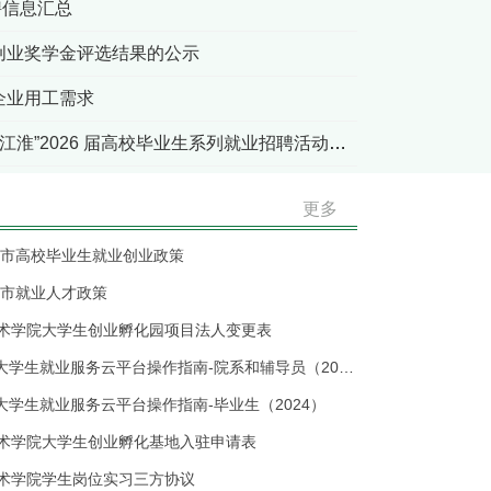
聘信息汇总
新创业奖学金评选结果的公示
企业用工需求
关于举办“人才兴皖‘就’在江淮”2026 届高校毕业生系列就业招聘活动的通知
更多
池州市高校毕业生就业创业政策
州市就业人才政策
术学院大学生创业孵化园项目法人变更表
安徽24365大学生就业服务云平台操作指南-院系和辅导员（2024）
5大学生就业服务云平台操作指南-毕业生（2024）
术学院大学生创业孵化基地入驻申请表
术学院学生岗位实习三方协议