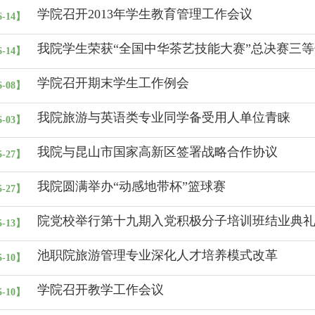
学院召开2013年学生教育管理工作会议
6-14】
我院学生荣获“全国中华茶艺技能大赛”总决赛三等
6-14】
学院召开期末学生工作例会
6-08】
我院旅游与英语类专业同学备受用人单位青睐
6-03】
我院与昆山市国家高新区签署战略合作协议
5-27】
我院圆满举办“动感地带杯”篮球赛
5-27】
院党校举行第十九期入党积极分子培训班结业典
5-13】
池职院旅游管理专业深化人才培养模式改革
5-10】
学院召开教学工作会议
5-10】