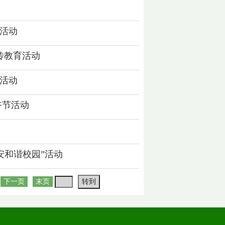
题活动
传教育活动
堂活动
午节活动
安和谐校园”活动
下一页
末页