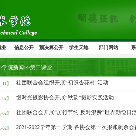
就业
信息公开
预决算公开
学生天地
部门网站
系
>>学院新闻>>第二课堂
社团联合会组织开展“初识杏花村”活动
1-11】
慢时光摄影协会开展“秋韵”摄影实践活动
1-02】
社团联合会开展“厉行节约 反对浪费”世界勤俭日
1-02】
2021-2022学年第一学期 各协会第一次报账剩余会
1-02】