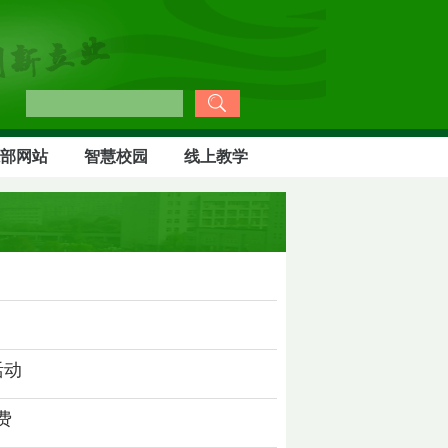
部网站
智慧校园
线上教学
活动
费