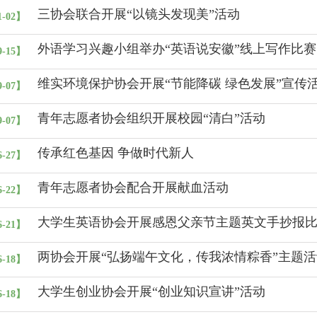
三协会联合开展“以镜头发现美”活动
1-02】
外语学习兴趣小组举办“英语说安徽”线上写作比赛
9-15】
维实环境保护协会开展“节能降碳 绿色发展”宣传
9-07】
青年志愿者协会组织开展校园“清白”活动
9-07】
传承红色基因 争做时代新人
6-27】
青年志愿者协会配合开展献血活动
6-22】
大学生英语协会开展感恩父亲节主题英文手抄报
6-21】
两协会开展“弘扬端午文化，传我浓情粽香”主题活
6-18】
大学生创业协会开展“创业知识宣讲”活动
6-18】