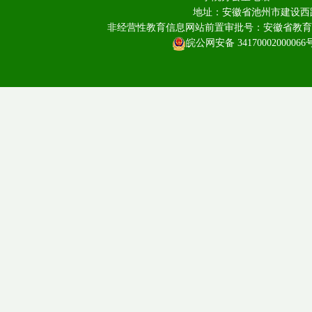
地址：安徽省池州市建设西路
非经营性教育信息网站前置审批号：安徽省教育厅皖教
皖公网安备 34170002000066