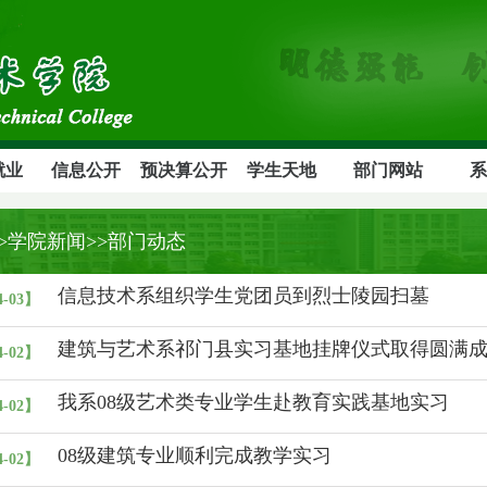
就业
信息公开
预决算公开
学生天地
部门网站
系
>>学院新闻>>部门动态
信息技术系组织学生党团员到烈士陵园扫墓
4-03】
建筑与艺术系祁门县实习基地挂牌仪式取得圆满
4-02】
我系08级艺术类专业学生赴教育实践基地实习
4-02】
08级建筑专业顺利完成教学实习
4-02】