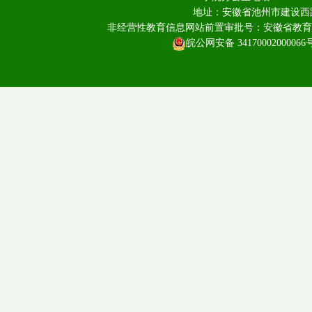
地址：安徽省池州市建设西路
非经营性教育信息网站前置审批号：安徽省教育厅皖教
皖公网安备 34170002000066